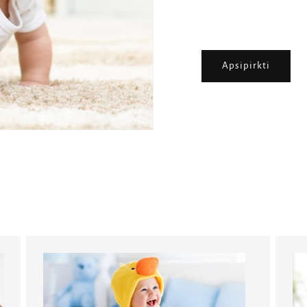
Apsipirkti