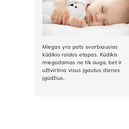
Miegas yra pats svarbiausias
kūdikio raidos etapas. Kūdikis
miegodamas ne tik auga, bet ir
užtvirtina visus įgautus dienos
įgūdžius.