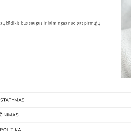
jūsų kūdikis bus saugus ir laimingas nuo pat pirmųjų
RISTATYMAS
ŽINIMAS
POLITIKA